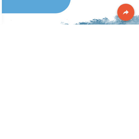
ריוסול הוקמה בשנת 2008 מתוך שילוב של שני
עולמות משלימים- חקלאות והייטק .
בשנים האחרונות פועלת בתחום הקנאביס הרפואי
וחלוצה בתחום התיעוד הדיגיטלי .