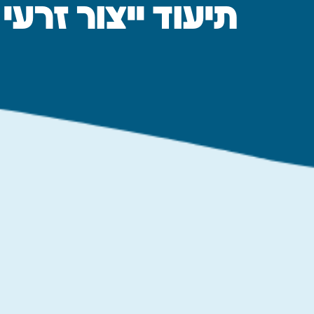
תיעוד ייצור זרעי