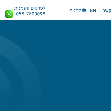
לפרטים והזמנות
קשר
| EN
לחנות
058-7800098