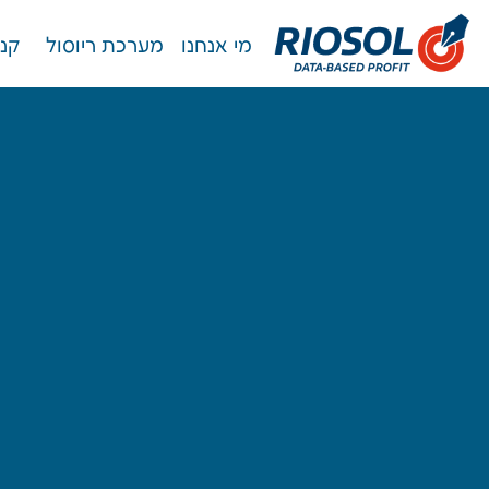
מי אנחנו
מערכת ריוסול
קנא