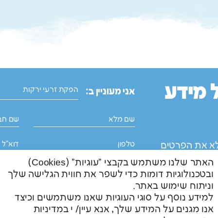
 מידע
הפקת זרעי ירקות
אני מעוניין ב:
א את הפרטים
ובים .
האתר שלנו משתמש בקבצי "עוגיות" (Cookies)
ובטכנולוגיות דומות כדי לשפר את חווית הגלישה שלך
וניתוח שימוש באתר.
למידע נוסף על סוגי העוגיות שאנו משתמשים וכיצד
אנו מגנים על המידע שלך, אנא עיין/ י במדיניות