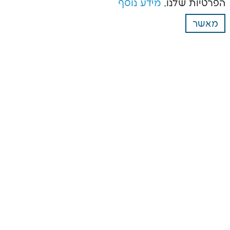
הפרטיות שלנו.
מידע נוסף
מאשר
ניווט באתר
תיעוד תהליך גידול
מי אנחנו
שלב הריבוי
קנאביס רפואי
שלב הגידול
הפקת זרעי ירקות
שלב העיבוד
תיעוד ייצור זרעי ירקות
שאלות נפוצות
מדיניות פרטיות
צור קשר